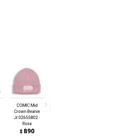
COMIC Mid
Crown Beanie
Jr.02655802 -
Rosa
890
$