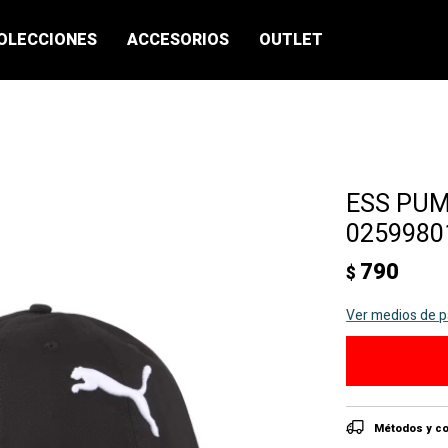
OLECCIONES
ACCESORIOS
OUTLET
ESS PUM
02599801
790
$
Ver medios de 
Métodos y co