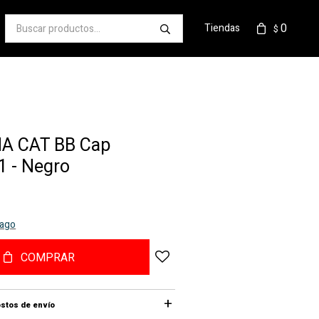
0
Tiendas
$
A CAT BB Cap
 - Negro
pago
COMPRAR
stos de envío