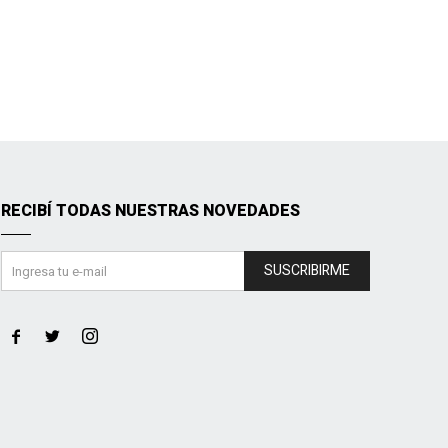
RECIBÍ TODAS NUESTRAS NOVEDADES
SUSCRIBIRME


