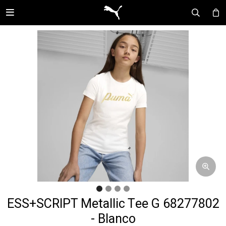

ESS+SCRIPT Metallic Tee G 68277802
- Blanco