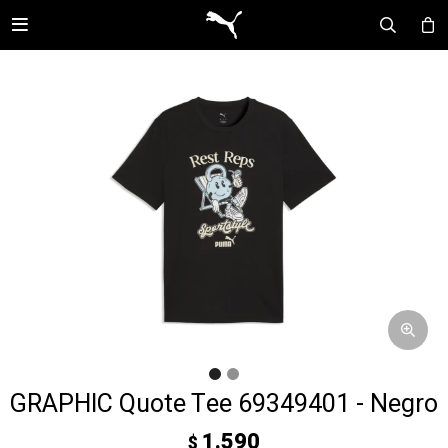

GRAPHIC Quote Tee 69349401 - Negro
1.590
$