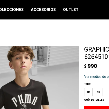
OLECCIONES
ACCESORIOS
OUTLET
GRAPHICS
62645101
990
$
Ver medios de 
Talle:
08
10
GUÍA DE TALLES