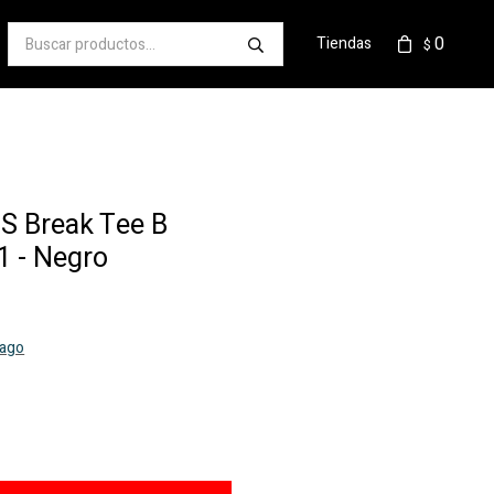
0
Tiendas
$
 Break Tee B
 - Negro
pago