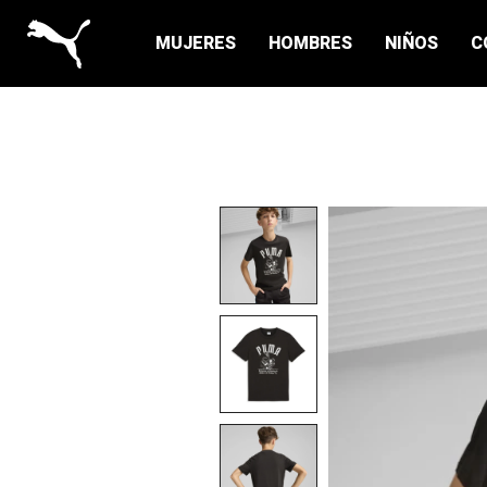
MUJERES
HOMBRES
NIÑOS
C