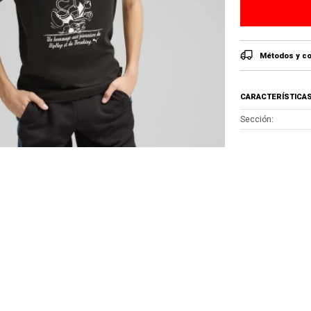
Métodos y co
CARACTERÍSTICA
Sección