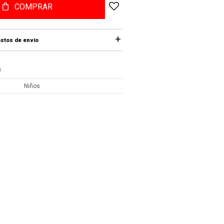
COMPRAR
stos de envío
S
Niños