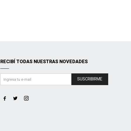
RECIBÍ TODAS NUESTRAS NOVEDADES
SUSCRIBIRME


