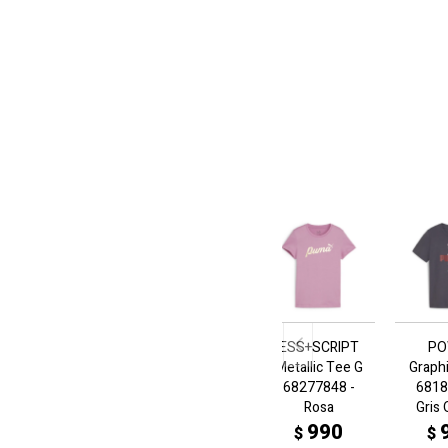
ESS+SCRIPT
PO
Metallic Tee G
Graph
68277848 -
6818
Rosa
Gris
990
$
$