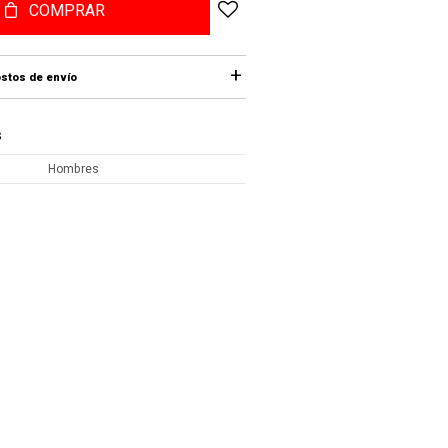
COMPRAR
stos de envío
S
Hombres