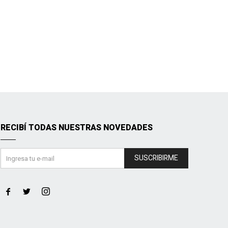
RECIBÍ TODAS NUESTRAS NOVEDADES
SUSCRIBIRME


