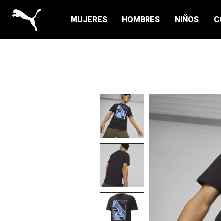
MUJERES
HOMBRES
NIÑOS
C