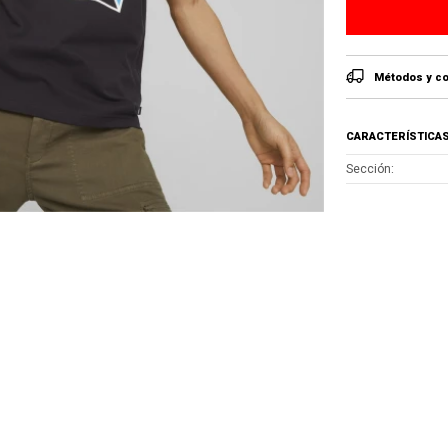
Métodos y co
CARACTERÍSTICA
Sección