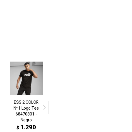
ESS 2 COLOR
Nº1 Logo Tee
68470801 -
Negro
1.290
$