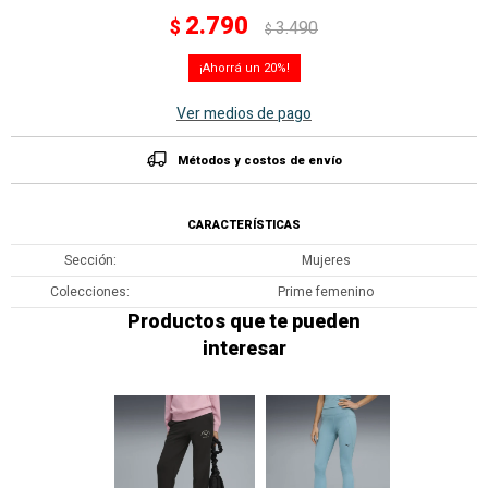
2.790
$
3.490
$
20
Ver medios de pago
Métodos y costos de envío
CARACTERÍSTICAS
Sección
Mujeres
Colecciones
Prime femenino
Productos que te pueden
interesar