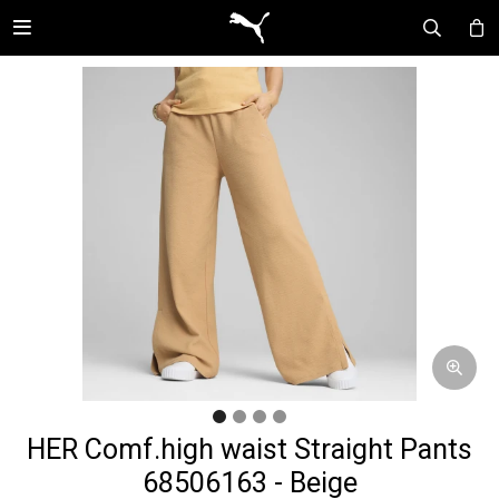

HER Comf.high waist Straight Pants
68506163 - Beige