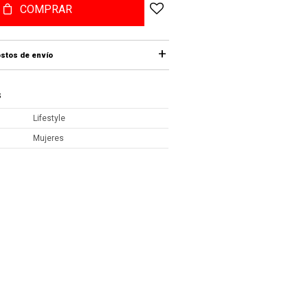
COMPRAR
stos de envío
S
Lifestyle
Mujeres