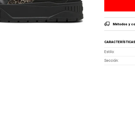
Métodos y co
CARACTERÍSTICA
Estilo
Sección