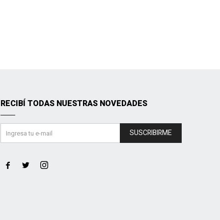
RECIBÍ TODAS NUESTRAS NOVEDADES
SUSCRIBIRME


