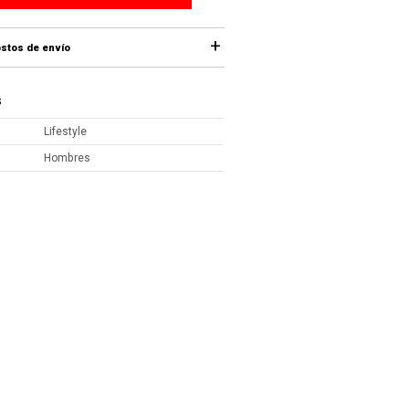
stos de envío
S
Lifestyle
Hombres