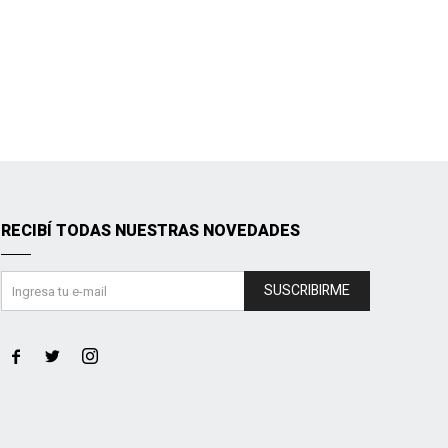
RECIBÍ TODAS NUESTRAS NOVEDADES
SUSCRIBIRME


