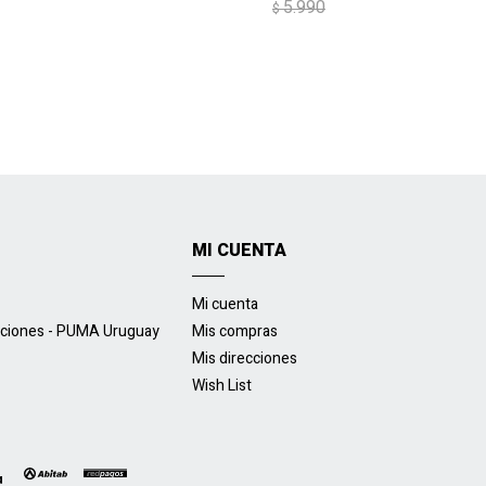
5.990
$
MI CUENTA
Mi cuenta
uciones - PUMA Uruguay
Mis compras
Mis direcciones
Wish List