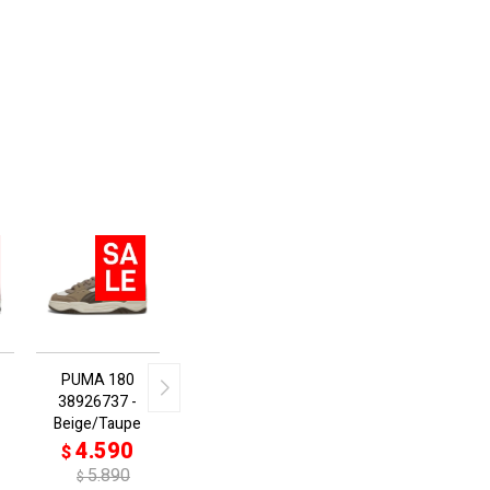
PUMA 180
38926737 -
Beige/Taupe
4.590
$
5.890
$