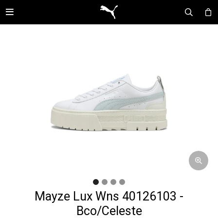

Mayze Lux Wns 40126103 -
Bco/Celeste