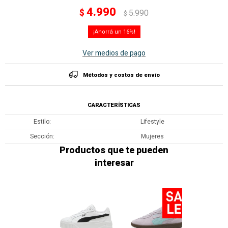
4.990
$
5.990
$
16
Ver medios de pago
Métodos y costos de envío
CARACTERÍSTICAS
Estilo
Lifestyle
Sección
Mujeres
Productos que te pueden
interesar