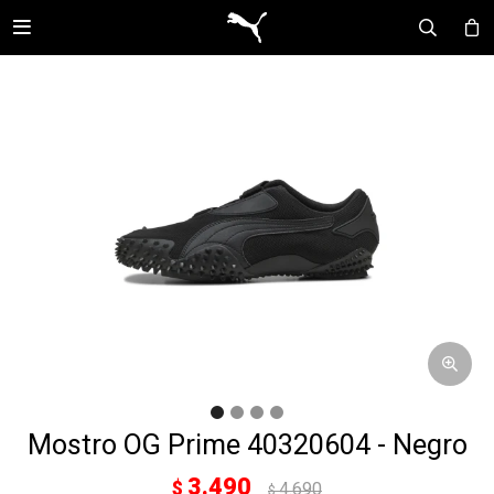

Mostro OG Prime 40320604 - Negro
3.490
$
4.690
$