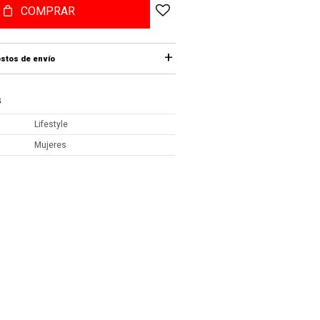
COMPRAR
stos de envío
S
Lifestyle
Mujeres