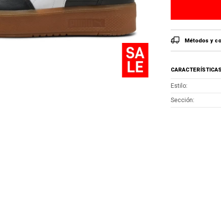
Métodos y co
CARACTERÍSTICA
Estilo
Sección