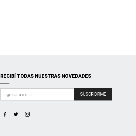
RECIBÍ TODAS NUESTRAS NOVEDADES
SUSCRIBIRME


