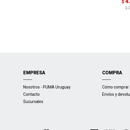
4
$
$
EMPRESA
COMPRA
Nosotros - PUMA Uruguay
Cómo comprar
Contacto
Envíos y devol
Sucursales