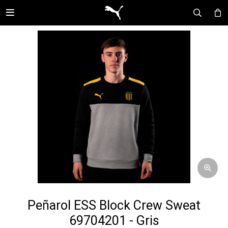

Peñarol ESS Block Crew Sweat
69704201 - Gris