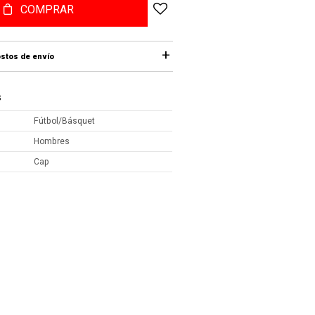
COMPRAR
stos de envío
S
Fútbol/Básquet
Hombres
Cap