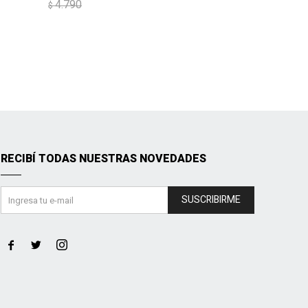
4.790
$
RECIBÍ TODAS NUESTRAS NOVEDADES
SUSCRIBIRME


