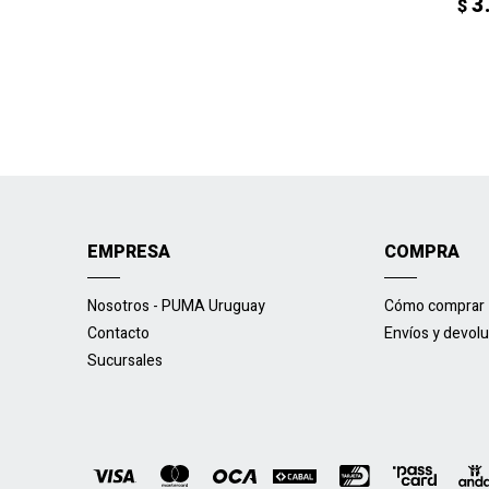
3
$
EMPRESA
COMPRA
Nosotros - PUMA Uruguay
Cómo comprar
Contacto
Envíos y devol
Sucursales