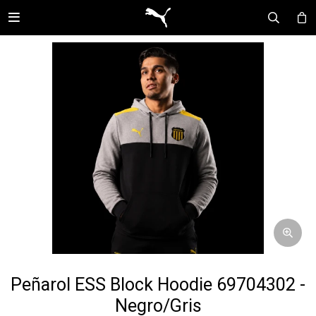

Peñarol ESS Block Hoodie 69704302 -
Negro/Gris