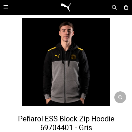

Peñarol ESS Block Zip Hoodie
69704401 - Gris