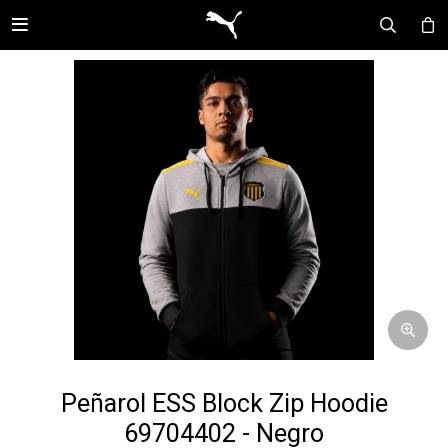

Peñarol ESS Block Zip Hoodie
69704402 - Negro