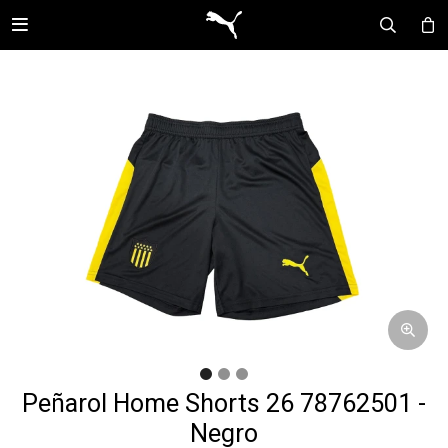

Peñarol Home Shorts 26 78762501 -
Negro