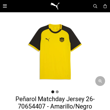

Peñarol Matchday Jersey 26-
70654407 - Amarillo/Negro