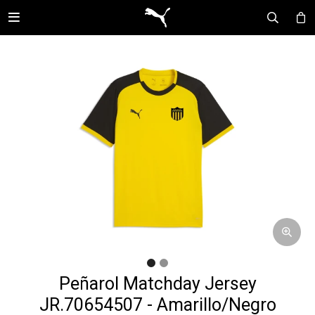

Peñarol Matchday Jersey
JR.70654507 - Amarillo/Negro