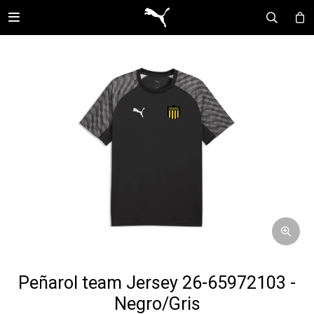

Peñarol team Jersey 26-65972103 -
Negro/Gris