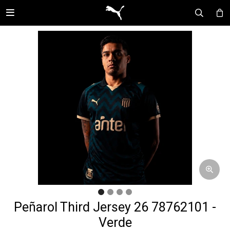

Peñarol Third Jersey 26 78762101 -
Verde