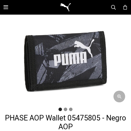

PHASE AOP Wallet 05475805 - Negro
AOP