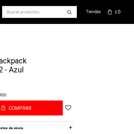
0
Tiendas
$
ackpack
 - Azul
pago
COMPRAR
stos de envío