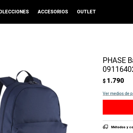
OLECCIONES
ACCESORIOS
OUTLET
PHASE B
09116402
1.790
$
Ver medios de 
Métodos y co