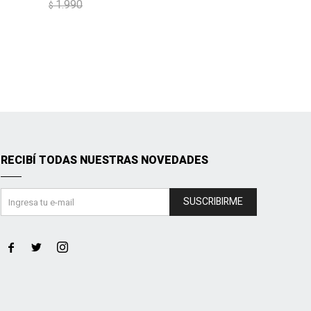
1.990
$
RECIBÍ TODAS NUESTRAS NOVEDADES
SUSCRIBIRME


