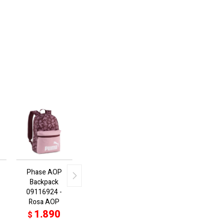
Phase AOP
Backpack
09116924 -
Rosa AOP
1.890
$