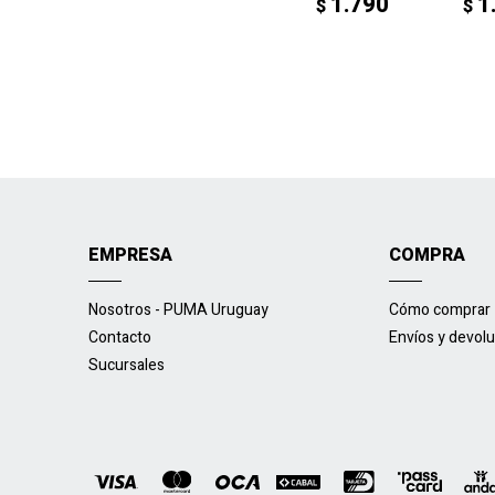
1.790
1
$
$
EMPRESA
COMPRA
Nosotros - PUMA Uruguay
Cómo comprar
Contacto
Envíos y devol
Sucursales