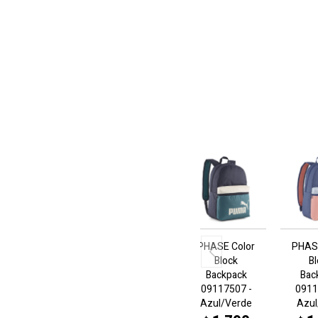
PHASE Color
PHAS
Block
B
Backpack
Bac
09117507 -
0911
Azul/Verde
Azul