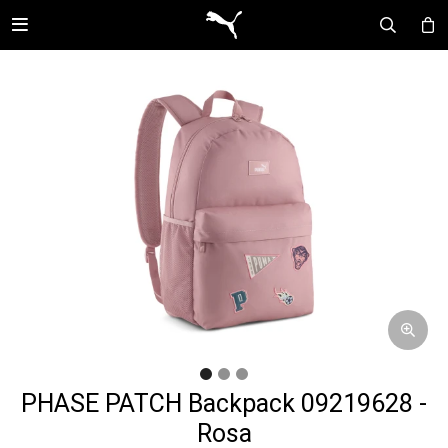

PHASE PATCH Backpack 09219628 -
Rosa