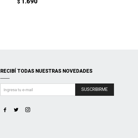
1.690
$
RECIBÍ TODAS NUESTRAS NOVEDADES
SUSCRIBIRME


