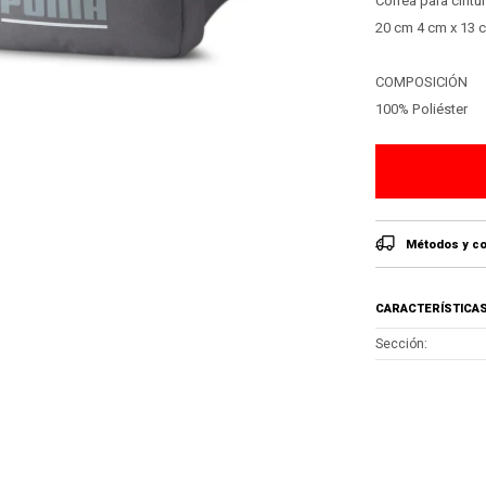
Correa para cintur
20 cm 4 cm x 13 c
COMPOSICIÓN
100% Poliéster
Métodos y co
CARACTERÍSTICA
Sección