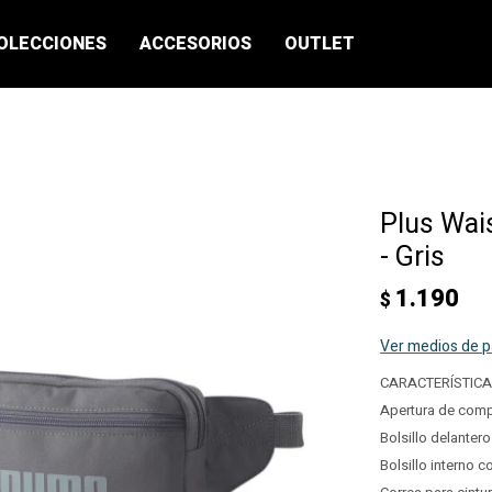
OLECCIONES
ACCESORIOS
OUTLET
Plus Wai
- Gris
1.190
$
Ver medios de 
CARACTERÍSTIC
Apertura de compa
Bolsillo delantero
Bolsillo interno c