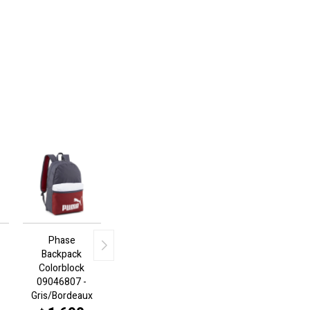
Phase
Backpack
Colorblock
09046807 -
Gris/Bordeaux