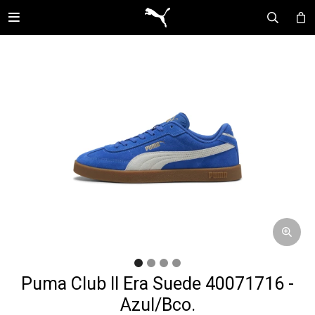

Puma Club II Era Suede 40071716 -
Azul/Bco.