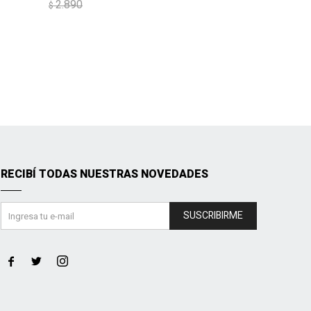
2.890
$
RECIBÍ TODAS NUESTRAS NOVEDADES
SUSCRIBIRME


