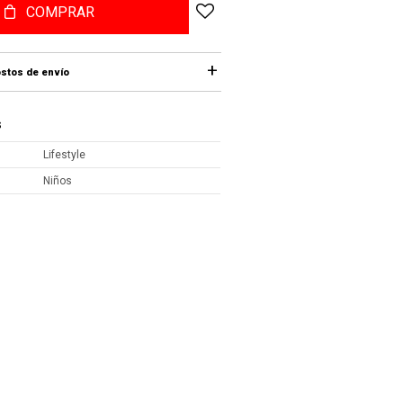
COMPRAR
stos de envío
S
Lifestyle
Niños