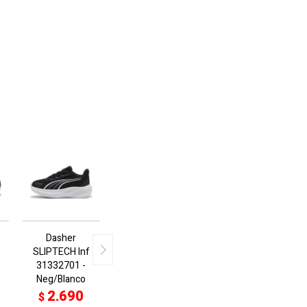
Dasher
SLIPTECH Inf
-
31332701 -
Neg/Blanco
2.690
$