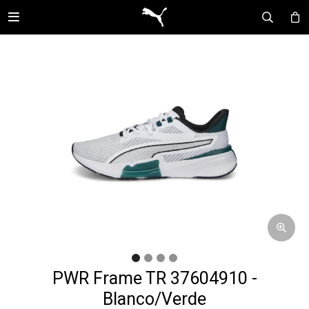

PWR Frame TR 37604910 -
Blanco/Verde