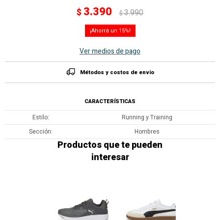
3.390
$
3.990
$
15
Ver medios de pago
Métodos y costos de envío
CARACTERÍSTICAS
Estilo
Running y Training
Sección
Hombres
Productos que te pueden
interesar