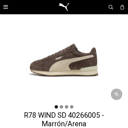

R78 WIND SD 40266005 -
Marrón/Arena