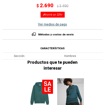
2.690
$
3.490
$
22
Ver medios de pago
Métodos y costos de envío
CARACTERÍSTICAS
Sección
Hombres
Productos que te pueden
interesar