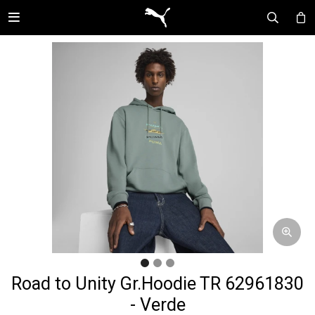

Road to Unity Gr.Hoodie TR 62961830
- Verde