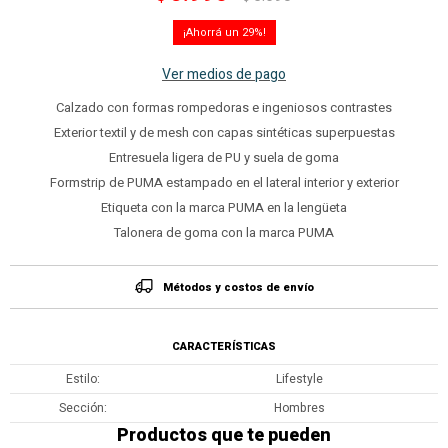
29
Ver medios de pago
Calzado con formas rompedoras e ingeniosos contrastes
Exterior textil y de mesh con capas sintéticas superpuestas
Entresuela ligera de PU y suela de goma
Formstrip de PUMA estampado en el lateral interior y exterior
Etiqueta con la marca PUMA en la lengüeta
Talonera de goma con la marca PUMA
Métodos y costos de envío
CARACTERÍSTICAS
Estilo
Lifestyle
Sección
Hombres
Productos que te pueden