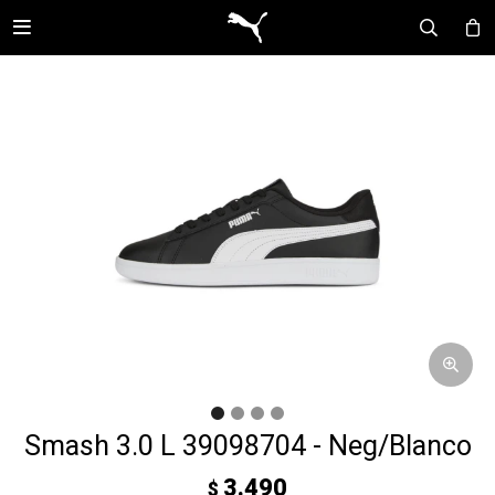

Smash 3.0 L 39098704 - Neg/Blanco
3.490
$