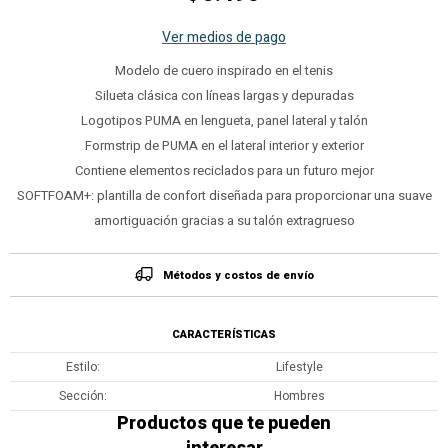
Ver medios de pago
Modelo de cuero inspirado en el tenis
Silueta clásica con líneas largas y depuradas
Logotipos PUMA en lengueta, panel lateral y talón
Formstrip de PUMA en el lateral interior y exterior
Contiene elementos reciclados para un futuro mejor
SOFTFOAM+: plantilla de confort diseñada para proporcionar una suave
amortiguación gracias a su talón extragrueso
Métodos y costos de envío
CARACTERÍSTICAS
Estilo
Lifestyle
Sección
Hombres
Productos que te pueden