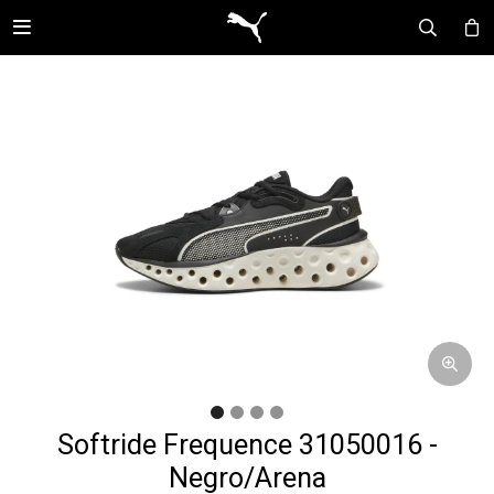

Softride Frequence 31050016 -
Negro/Arena