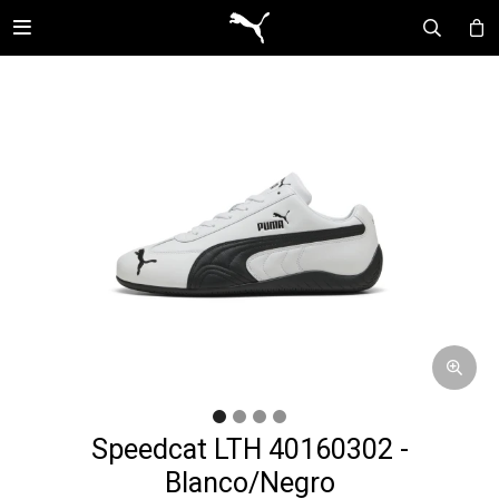

Speedcat LTH 40160302 -
Blanco/Negro