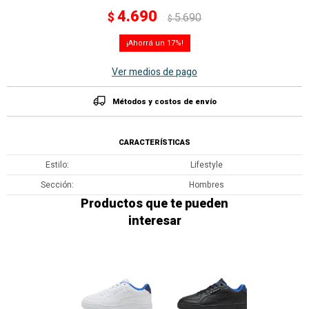
4.690
$
5.690
$
17
Ver medios de pago
Métodos y costos de envío
CARACTERÍSTICAS
Estilo
Lifestyle
Sección
Hombres
Productos que te pueden
interesar