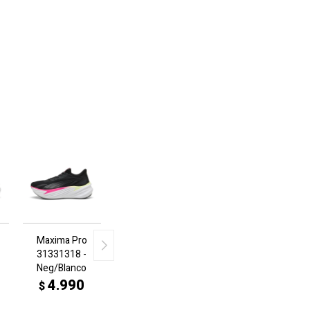
Maxima Pro
31331318 -
Neg/Blanco
4.990
$