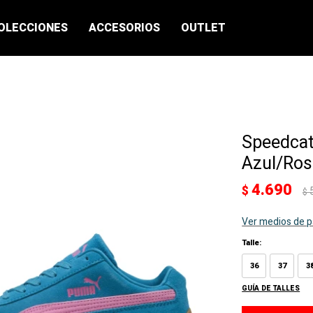
OLECCIONES
ACCESORIOS
OUTLET
Speedcat
Azul/Ros
4.690
$
$
Ver medios de 
Talle:
36
37
3
GUÍA DE TALLES