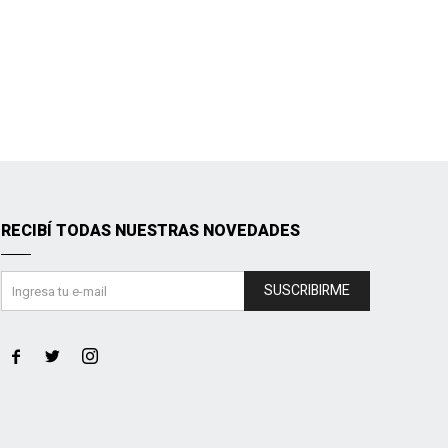
RECIBÍ TODAS NUESTRAS NOVEDADES
SUSCRIBIRME


