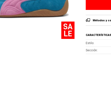
Métodos y co
CARACTERÍSTICA
Estilo
Sección