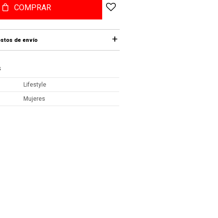
COMPRAR
stos de envío
S
Lifestyle
Mujeres