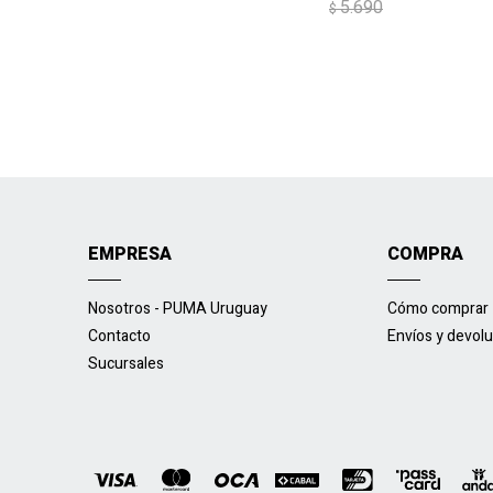
5.690
$
EMPRESA
COMPRA
Nosotros - PUMA Uruguay
Cómo comprar
Contacto
Envíos y devol
Sucursales