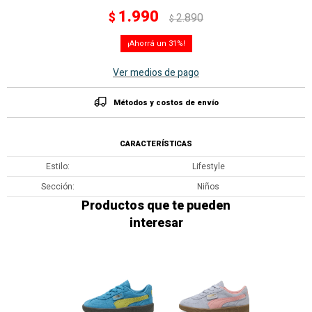
1.990
$
2.890
$
31
Ver medios de pago
Métodos y costos de envío
CARACTERÍSTICAS
Estilo
Lifestyle
Sección
Niños
Productos que te pueden
interesar