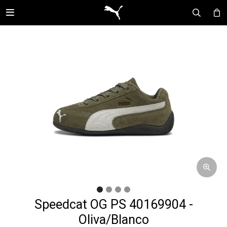

Speedcat OG PS 40169904 -
Oliva/Blanco