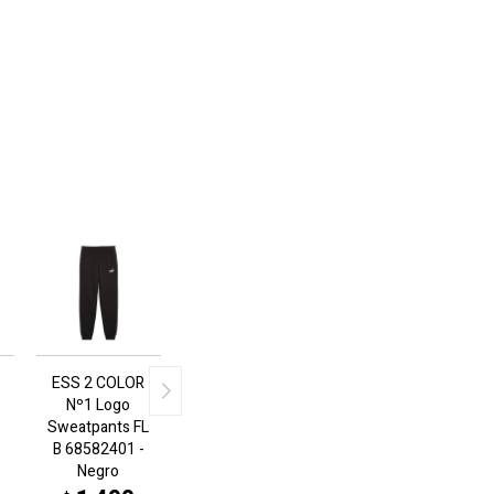
ESS 2 COLOR
Nº1 Logo
Sweatpants FL
B 68582401 -
Negro