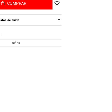
COMPRAR
stos de envío
S
Niños