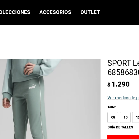
OLECCIONES
ACCESORIOS
OUTLET
SPORT L
68586830
1.290
$
Ver medios de 
Talle:
08
10
1
GUÍA DE TALLES