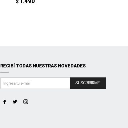
1.490
$
RECIBÍ TODAS NUESTRAS NOVEDADES
SUSCRIBIRME


