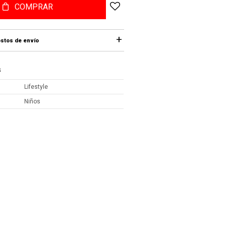
COMPRAR
stos de envío
S
Lifestyle
Niños