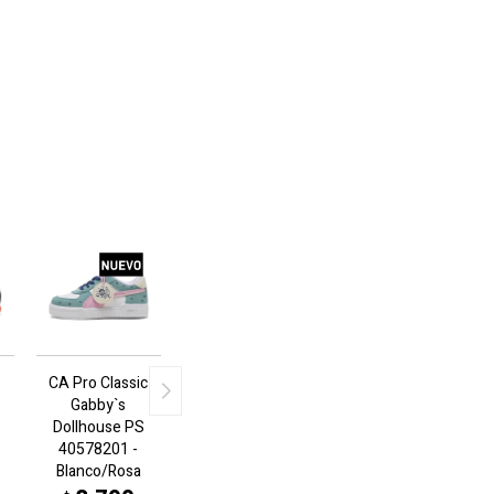
CA Pro Classic
Gabby`s
Dollhouse PS
40578201 -
Blanco/Rosa