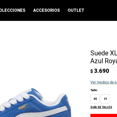
OLECCIONES
ACCESORIOS
OUTLET
Suede XL
Azul Roy
3.690
$
Ver medios de 
Talle:
30
31
GUÍA DE TALLES