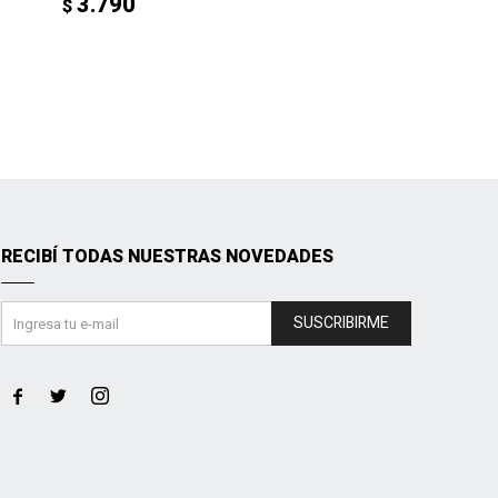
3.790
$
RECIBÍ TODAS NUESTRAS NOVEDADES
SUSCRIBIRME


