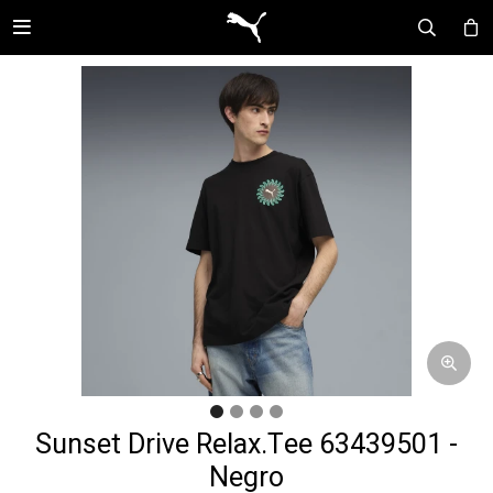

Sunset Drive Relax.Tee 63439501 -
Negro