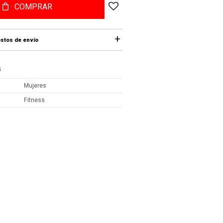
COMPRAR
stos de envío
S
Mujeres
Fitness