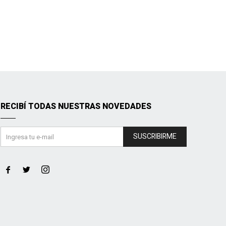
RECIBÍ TODAS NUESTRAS NOVEDADES
SUSCRIBIRME


