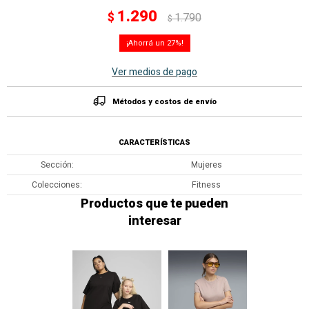
1.290
$
1.790
$
27
Ver medios de pago
Métodos y costos de envío
CARACTERÍSTICAS
Sección
Mujeres
Colecciones
Fitness
Productos que te pueden
interesar