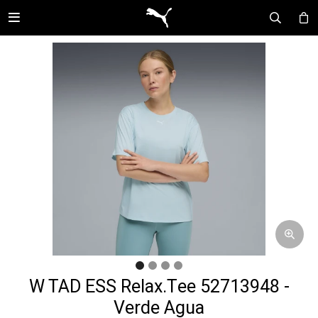

W TAD ESS Relax.Tee 52713948 -
Verde Agua