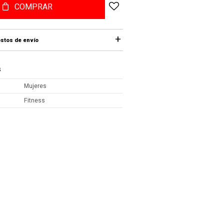
COMPRAR
stos de envío
S
Mujeres
Fitness