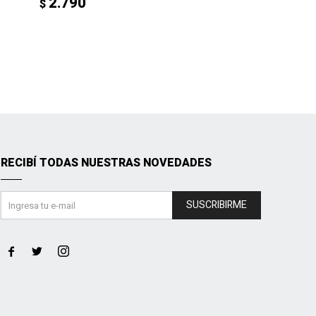
2.790
$
RECIBÍ TODAS NUESTRAS NOVEDADES
SUSCRIBIRME


