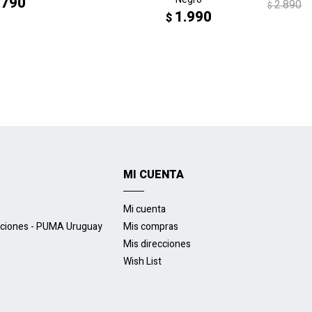
.790
2.890
$
1.990
$
MI CUENTA
Mi cuenta
uciones - PUMA Uruguay
Mis compras
Mis direcciones
Wish List