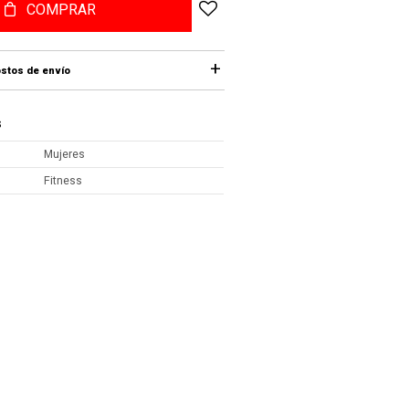
COMPRAR
stos de envío
S
Mujeres
Fitness