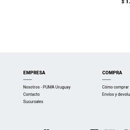
1
$
EMPRESA
COMPRA
Nosotros - PUMA Uruguay
Cómo comprar
Contacto
Envíos y devol
Sucursales