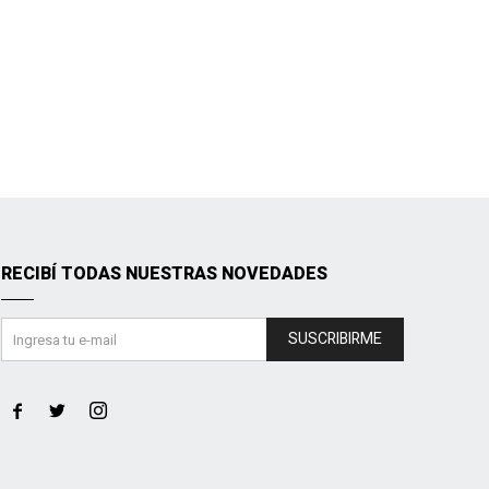
RECIBÍ TODAS NUESTRAS NOVEDADES
SUSCRIBIRME


