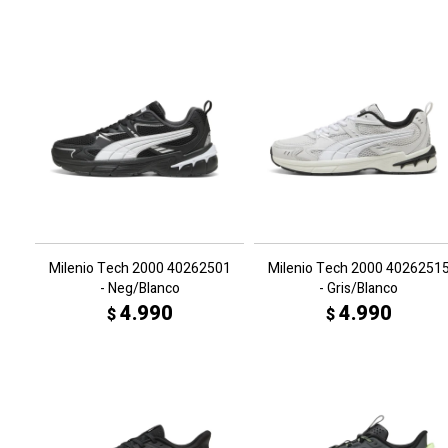
Milenio Tech 2000 40262501
Milenio Tech 2000 4026251
- Neg/Blanco
- Gris/Blanco
4.990
4.990
$
$