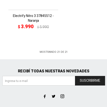
Electrify Nitro 3 37845512 -
Naranja
3.990
$
5.990
$
MOSTRANDO
21
DE
21
RECIBÍ TODAS NUESTRAS NOVEDADES
SUSCRIBIRME


