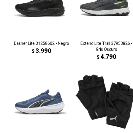
Dasher Lite 31258602 - Negro
Extend Lite Trail 37953826 -
Gris Oscuro
3.990
$
4.790
$