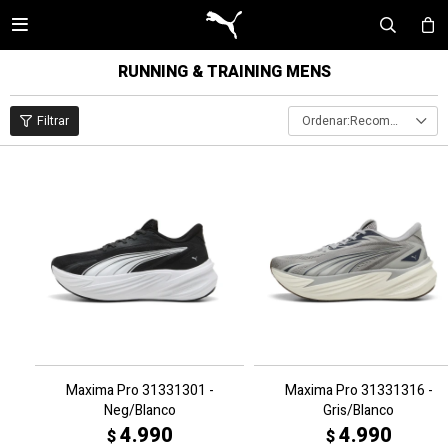

RUNNING & TRAINING MENS
Recomendados
Maxima Pro 31331301 -
Maxima Pro 31331316 -
Neg/Blanco
Gris/Blanco
4.990
4.990
$
$