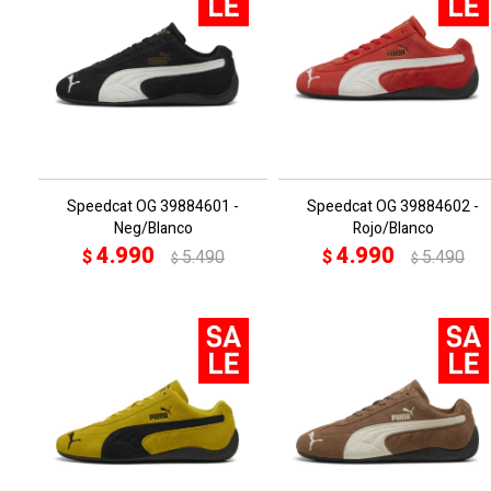
Speedcat OG 39884601 -
Speedcat OG 39884602 -
Neg/Blanco
Rojo/Blanco
4.990
4.990
$
5.490
$
5.490
$
$