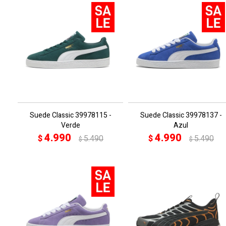
Suede Classic 39978115 -
Suede Classic 39978137 -
Verde
Azul
4.990
4.990
$
5.490
$
5.490
$
$