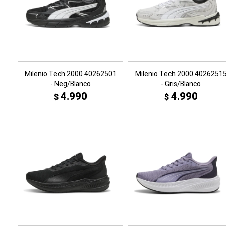
Milenio Tech 2000 40262501
Milenio Tech 2000 4026251
- Neg/Blanco
- Gris/Blanco
4.990
4.990
$
$