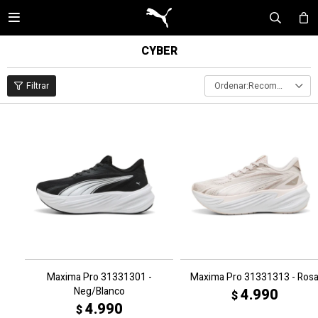

CYBER
Recomendados
Maxima Pro 31331301 -
Maxima Pro 31331313 - Ros
Neg/Blanco
4.990
$
4.990
$