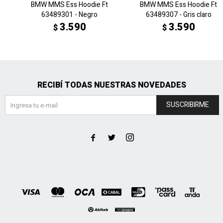
BMW MMS Ess Hoodie Ft
BMW MMS Ess Hoodie Ft
63489301 - Negro
63489307 - Gris claro
3.590
3.590
$
$
RECIBÍ TODAS NUESTRAS NOVEDADES
SUSCRIBIRME


