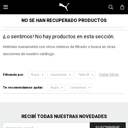

NO SE HAN RECUPERADO PRODUCTOS
¡Lo sentimos! No hay productos en esta sección.
Inténtalo nuevamente con otros criterios de filtrado o busca en otras
secciones de nuestro catálogo.
Quitar filtros
Filtrando por:
Ropa
Camperas
Talle M
Te recomendamos quitar:
Ropa
Camperas
RECIBÍ TODAS NUESTRAS NOVEDADES
SUSCRIBIRME