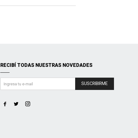
RECIBÍ TODAS NUESTRAS NOVEDADES
SUSCRIBIRME


