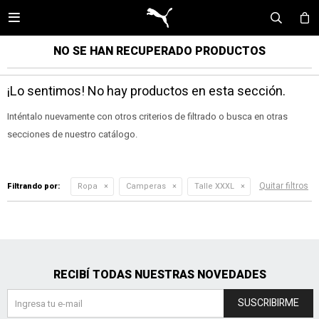

NO SE HAN RECUPERADO PRODUCTOS
¡Lo sentimos! No hay productos en esta sección.
Inténtalo nuevamente con otros criterios de filtrado o busca en otras
secciones de nuestro catálogo.
Quitar filtros
Filtrando por:
Ropa
Camperas
Talle XXXL
RECIBÍ TODAS NUESTRAS NOVEDADES
SUSCRIBIRME