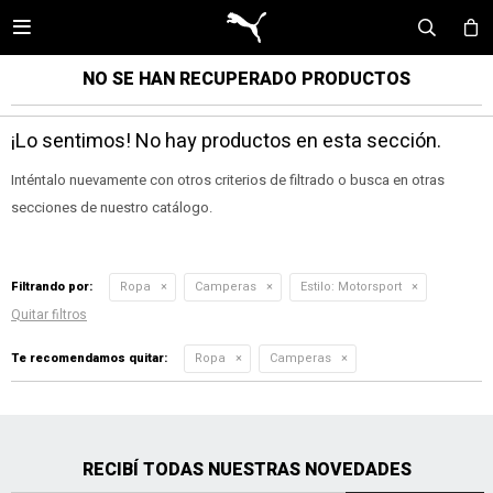

NO SE HAN RECUPERADO PRODUCTOS
¡Lo sentimos! No hay productos en esta sección.
Inténtalo nuevamente con otros criterios de filtrado o busca en otras
secciones de nuestro catálogo.
Filtrando por:
Ropa
Camperas
Estilo:
Motorsport
Quitar filtros
Te recomendamos quitar:
Ropa
Camperas
RECIBÍ TODAS NUESTRAS NOVEDADES